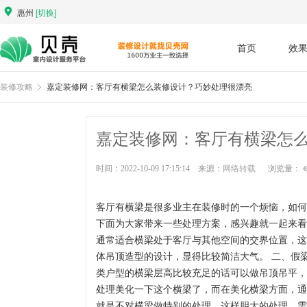
惠州
[切换]
首页
效
装修攻略
嘉定装修网：客厅有横梁怎么装修设计？巧妙处理很漂亮
嘉定装修网：客厅有横梁怎
时间：2022-10-09 17:15:14 来源：
网络转载
浏览量：
客厅有横梁是很多业主在装修时的一个烦恼，如何
下面为大家带来一些处理方案，感兴趣就一起来看
通常适合横梁处于客厅与其他空间的交界位置，这
体吊顶造型的设计，显得比较简洁大气。 二、假
类户型的横梁层高比较充足的话可以做吊顶吊平，
处理美化一下这个横梁了，而在美化横梁方面，通常
就是不对横梁做特别的处理，这样胆大的处理，需