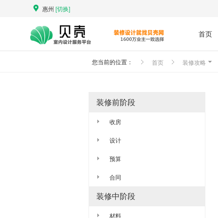
惠州
[切换]
首页
首页
装修攻略
您当前的位置：
装修前阶段
收房
设计
预算
合同
装修中阶段
材料