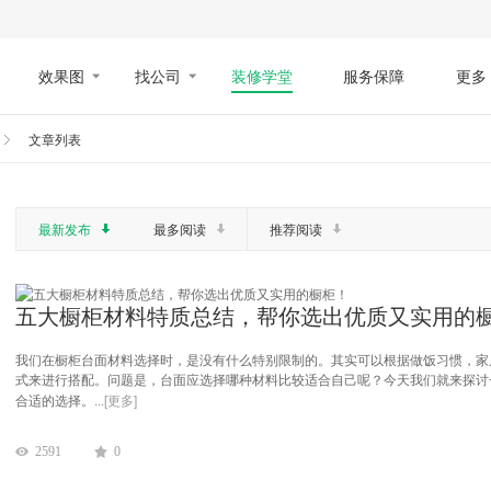
效果图
找公司
装修学堂
服务保障
更多
文章列表
最新发布
最多阅读
推荐阅读
五大橱柜材料特质总结，帮你选出优质又实用的
我们在橱柜台面材料选择时，是没有什么特别限制的。其实可以根据做饭习惯，家
式来进行搭配。问题是，台面应选择哪种材料比较适合自己呢？今天我们就来探讨
...[更多]
合适的选择。
2591
0