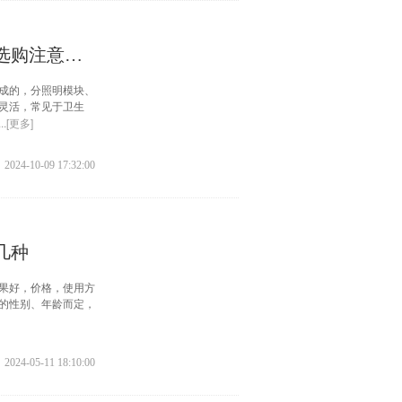
家里装集成吊顶优点有哪些 装一网详解集成吊顶选购注意事项
成的，分照明模块、
灵活，常见于卫生
...[更多]
2024-10-09 17:32:00
几种
果好，价格，使用方
的性别、年龄而定，
2024-05-11 18:10:00