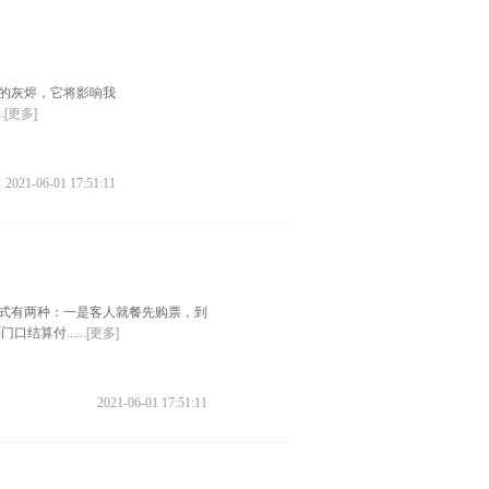
的灰烬，它将影响我
...[更多]
2021-06-01 17:51:11
式有两种：一是客人就餐先购票，到
...[更多]
口结算付...
2021-06-01 17:51:11