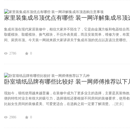
集成吊顶在现代家居装修中，相信大家并不陌生了，它是由金属方板和电器组合而
取暖模块、取暖模块、换气模块，不仅外表美观，而且安装简单，维修方便，布置
间、厨房吊顶。今天装一网就来跟大家讲讲关于集成吊顶的优点以及该注意哪些。
2786
0
卧室墙纸品牌有哪些比较好 装一网师傅推荐以下
现如今，墙纸使用越来越普遍，在装修中成为了更多业主的选择，主要是其装饰效
便的特性对业主有很大的吸引力，选择墙纸还要根据不同房间的装修要求，使用者
...[更多]
比如女生房间的装修柔美、可爱更适合，在选购之前一定要了解清楚。
2986
0