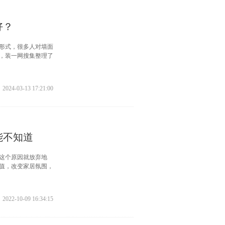
好？
形式，很多人对墙面
，装一网搜集整理了
2024-03-13 17:21:00
能不知道
这个原因就放弃地
值，改变家居氛围，
2022-10-09 16:34:15