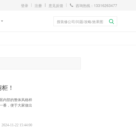
登录
注册
意见反馈
咨询热线：13316263477
搜装修公司/问题/攻略/效果图
橱柜！
居内部的整体风格样
一番，便于大家做出
2024-11-22 15:44:00