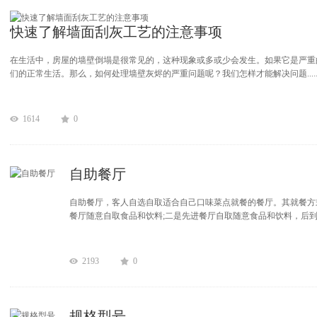
快速了解墙面刮灰工艺的注意事项
在生活中，房屋的墙壁倒塌是很常见的，这种现象或多或少会发生。如果它是严重
们的正常生活。那么，如何处理墙壁灰烬的严重问题呢？我们怎样才能解决问题...
1614
0
自助餐厅
自助餐厅，客人自选自取适合自己口味菜点就餐的餐厅。其就餐方
餐厅随意自取食品和饮料;二是先进餐厅自取随意食品和饮料，后到门
2193
0
规格型号